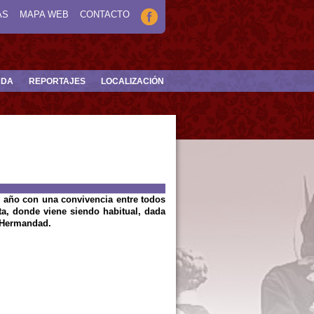
AS
MAPA WEB
CONTACTO
NDA
REPORTAJES
LOCALIZACIÓN
 año con una convivencia entre todos
ta, donde viene siendo habitual, dada
e Hermandad.