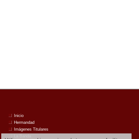
Inicio
Hermandad
Imágenes Titulares
La Banda