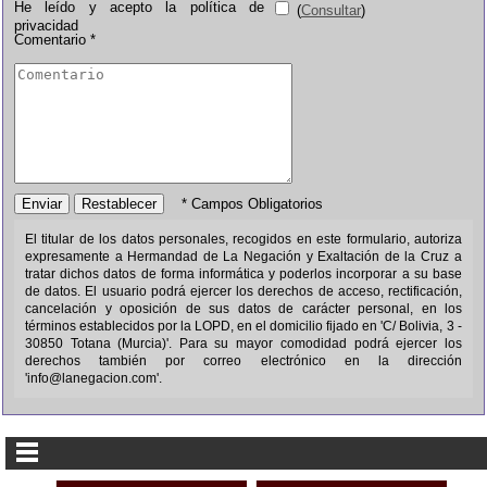
He leído y acepto la política de
(
Consultar
)
privacidad
Comentario *
* Campos Obligatorios
El titular de los datos personales, recogidos en este formulario, autoriza
expresamente a
Hermandad de La Negación y Exaltación de la Cruz
a
tratar dichos datos de forma informática y poderlos incorporar a su base
de datos. El usuario podrá ejercer los derechos de acceso, rectificación,
cancelación y oposición de sus datos de carácter personal, en los
términos establecidos por la LOPD, en el domicilio fijado en
'C/ Bolivia, 3 -
30850 Totana (Murcia)'
. Para su mayor comodidad podrá ejercer los
derechos también por correo electrónico en la dirección
'info@lanegacion.com'
.