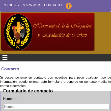
NOTICIAS
MAPA WEB
CONTACTO
Contacto
Si desea ponerse en contacto con nosotros para pedir cualquier tipo de
información, puede rellenar este formulario o ponerse en contacto mediante
correo electrónico.
Formulario de contacto
Nombre *