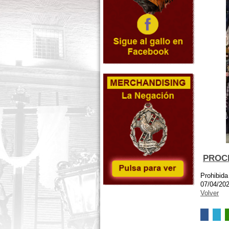
PROC
Prohibida
07/04/20
Volver