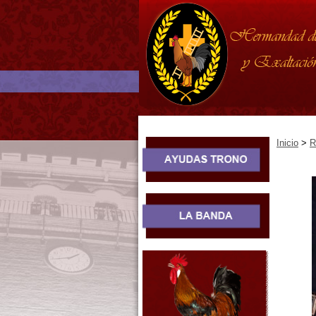
Inicio
>
R