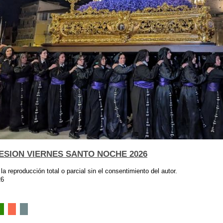
ESION VIERNES SANTO NOCHE 2026
 la reproducción total o parcial sin el consentimiento del autor.
26