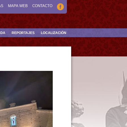
AS
MAPA WEB
CONTACTO
NDA
REPORTAJES
LOCALIZACIÓN