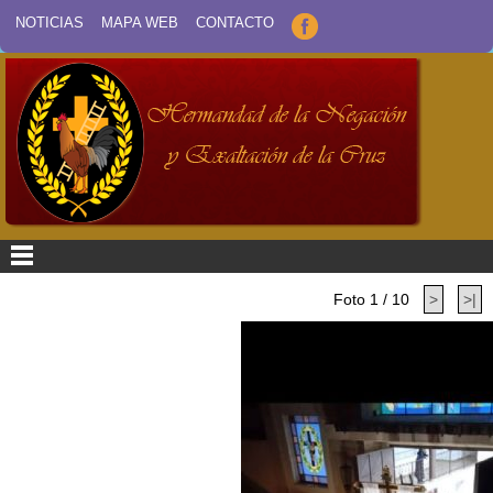
NOTICIAS
MAPA WEB
CONTACTO
Foto 1 / 10
>
>|