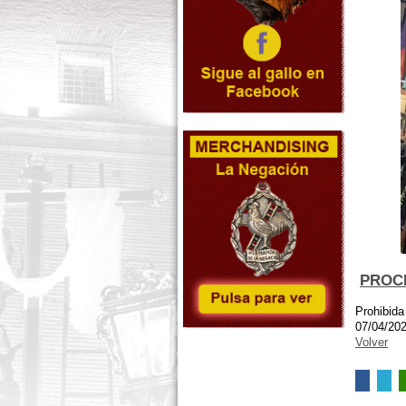
PROC
Prohibida
07/04/20
Volver