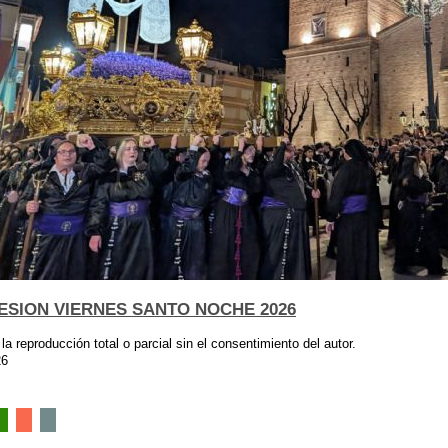
ESION VIERNES SANTO NOCHE 2026
 la reproducción total o parcial sin el consentimiento del autor.
26