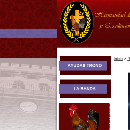
Inicio
>
R