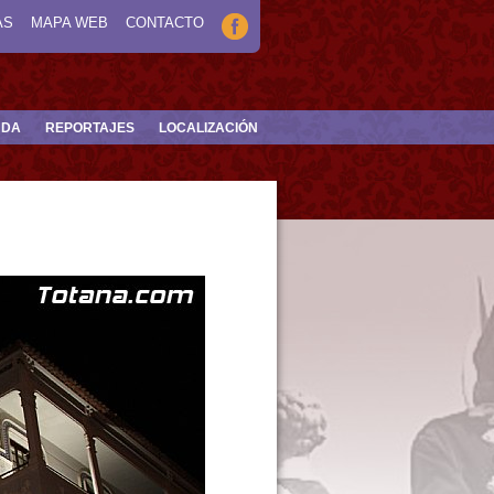
AS
MAPA WEB
CONTACTO
NDA
REPORTAJES
LOCALIZACIÓN