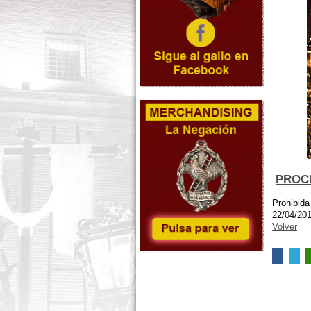
PROCE
Prohibida
22/04/20
Volver