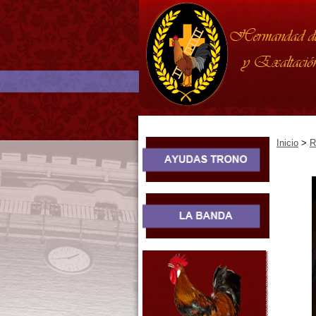
Inicio
>
R