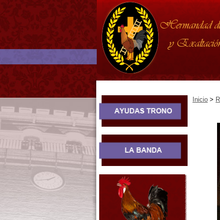
Inicio
>
R