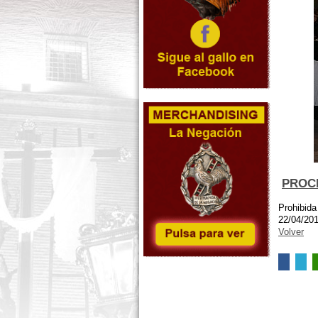
PROCE
Prohibida
22/04/20
Volver