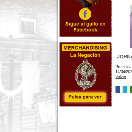
JORNA
Prohibida
14/04/20
Volver