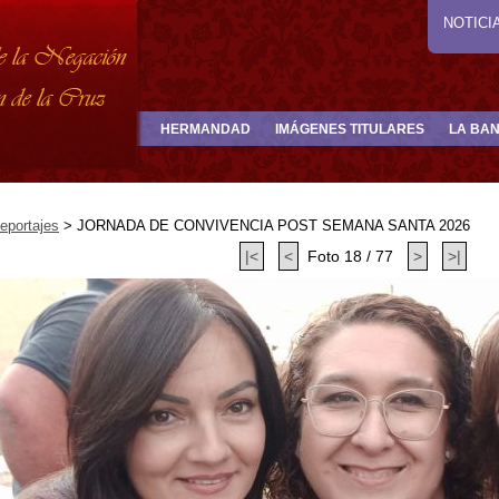
NOTICI
HERMANDAD
IMÁGENES TITULARES
LA BA
eportajes
>
JORNADA DE CONVIVENCIA POST SEMANA SANTA 2026
|<
<
Foto 18 / 77
>
>|