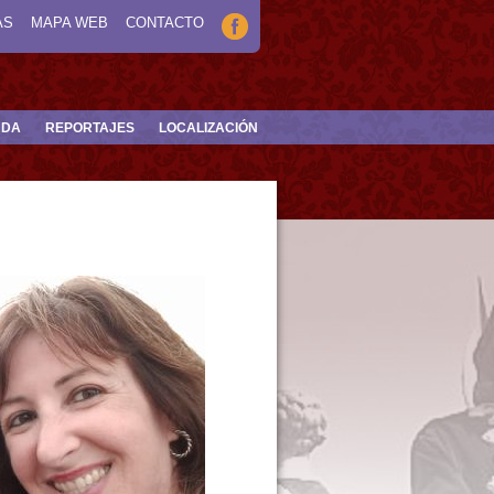
AS
MAPA WEB
CONTACTO
NDA
REPORTAJES
LOCALIZACIÓN