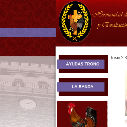
Inicio
>
R