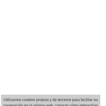
Utilizamos cookies propias y de terceros para facilitar su
navegación en la página web, conocer cómo interactúas