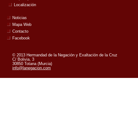
Localización
Noticias
Mapa Web
Contacto
Facebook
© 2013 Hermandad de la Negación y Exaltación de la Cruz
C/ Bolivia, 3
30850 Totana (Murcia)
info@lanegacion.com
Powered by:
Superweb