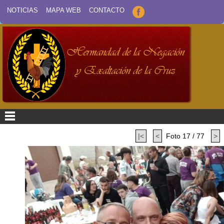
NOTICIAS
MAPA WEB
CONTACTO
|<
<
Foto 17 / 77
>