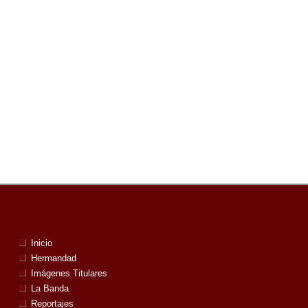
Inicio
Hermandad
Imágenes Titulares
La Banda
Reportajes