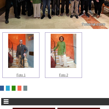
Foto 1
Foto 2