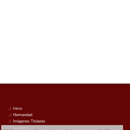
Inicio
Hermandad
Imágenes Titulares
La Banda