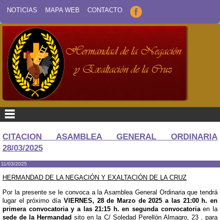
NOTICIAS
MAPA WEB
CONTACTO
CITACION ASAMBLEA GENERAL ORDINARIA
28/03/2025
11/03/2025
HERMANDAD DE LA NEGACIÓN
Y EXALTACIÓN DE LA CRUZ
Por la presente se le convoca a la Asamblea General Ordinaria que tendrá
lugar el próximo día
VIERNES
, 28 de Marzo de 2025 a las 21:00 h. en
primera convocatoria y a las 21:15 h.
en segunda convocatoria
en la
sede de la Hermandad
sito en la C/ Soledad Perellón Almagro, 23
, para