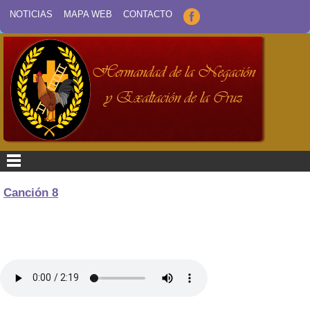
NOTICIAS
MAPA WEB
CONTACTO
Canción 8