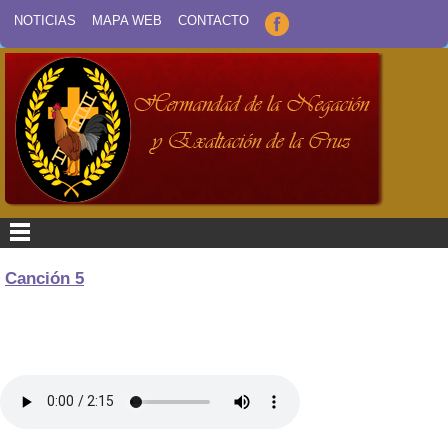
NOTICIAS
MAPA WEB
CONTACTO
Canción 5