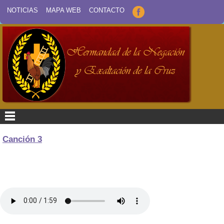
NOTICIAS
MAPA WEB
CONTACTO
Canción 3