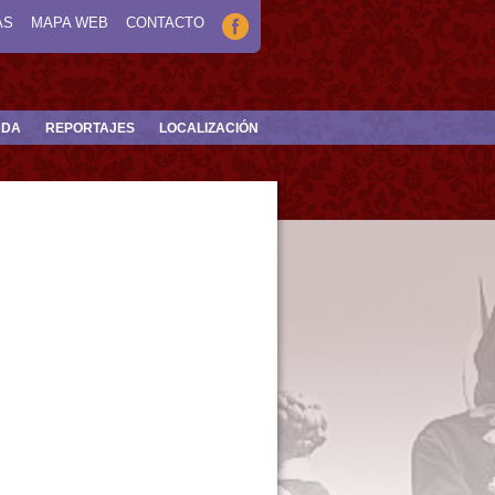
AS
MAPA WEB
CONTACTO
NDA
REPORTAJES
LOCALIZACIÓN