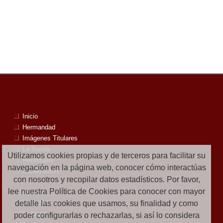
Inicio
Hermandad
Imágenes Titulares
La Banda
Utilizamos cookies propias y de terceros para facilitar su
Reportajes
navegación en la página web, conocer cómo interactúas
Localización
con nosotros y recopilar datos estadísticos. Por favor,
lee nuestra Política de Cookies para conocer con mayor
Noticias
detalle las cookies que usamos, su finalidad y como
Mapa Web
Contacto
poder configurarlas o rechazarlas, si así lo considera