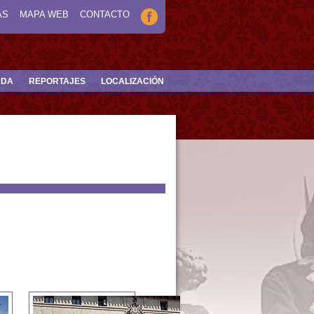
AS
MAPA WEB
CONTACTO
NDA
REPORTAJES
LOCALIZACIÓN