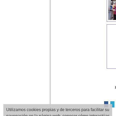
Utilizamos cookies propias y de terceros para facilitar su
navegación en la página web, conocer cómo interactúas