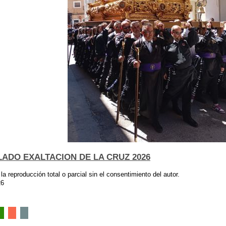
ADO EXALTACION DE LA CRUZ 2026
 la reproducción total o parcial sin el consentimiento del autor.
26