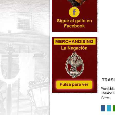
TRASL
Prohibida
07/04/20
Volver