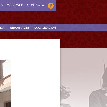
AS
MAPA WEB
CONTACTO
NDA
REPORTAJES
LOCALIZACIÓN