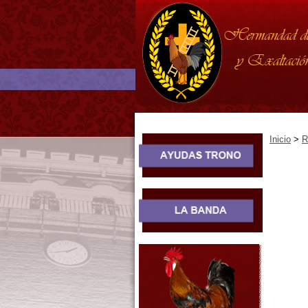
Inicio
>
R