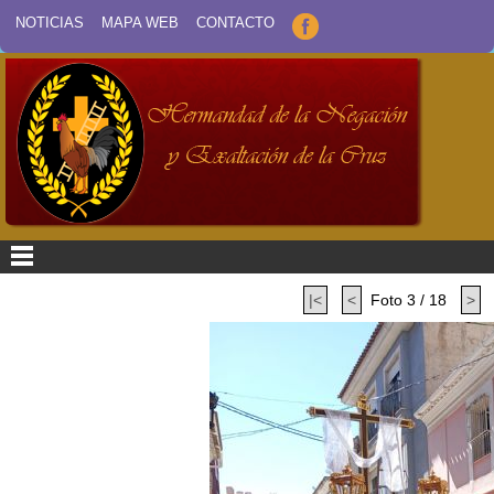
NOTICIAS
MAPA WEB
CONTACTO
|<
<
Foto 3 / 18
>