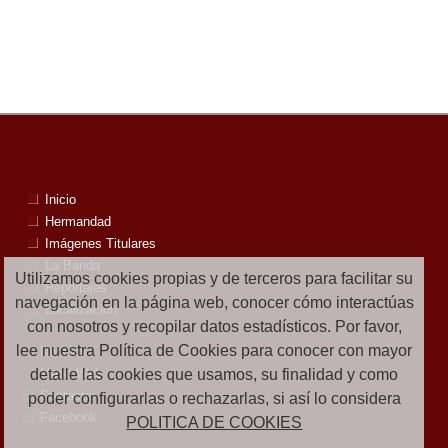
Inicio
Hermandad
Imágenes Titulares
La Banda
Utilizamos cookies propias y de terceros para facilitar su
Reportajes
navegación en la página web, conocer cómo interactúas
Localización
con nosotros y recopilar datos estadísticos. Por favor,
lee nuestra Política de Cookies para conocer con mayor
Noticias
detalle las cookies que usamos, su finalidad y como
Mapa Web
Contacto
poder configurarlas o rechazarlas, si así lo considera
Facebook
POLITICA DE COOKIES