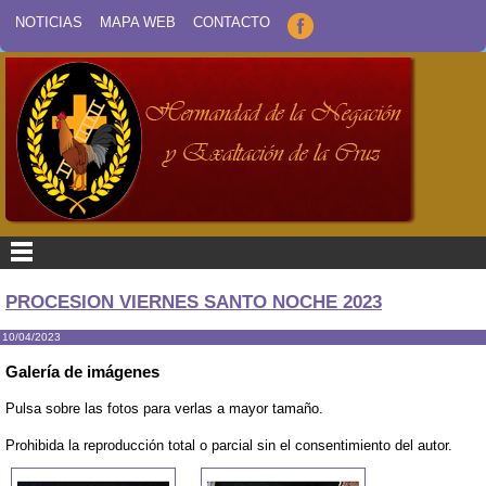
NOTICIAS
MAPA WEB
CONTACTO
PROCESION VIERNES SANTO NOCHE 2023
10/04/2023
Galería de imágenes
Pulsa sobre las fotos para verlas a mayor tamaño.
Prohibida la reproducción total o parcial sin el consentimiento del autor.