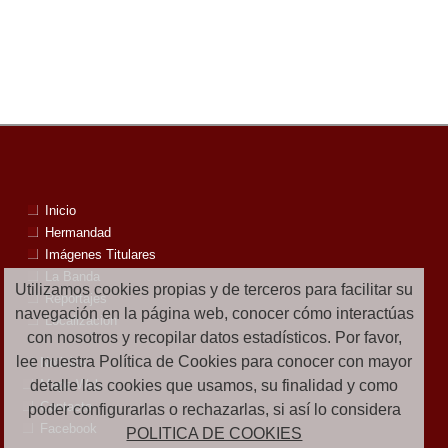
Inicio
Hermandad
Imágenes Titulares
La Banda
Utilizamos cookies propias y de terceros para facilitar su
Reportajes
navegación en la página web, conocer cómo interactúas
Localización
con nosotros y recopilar datos estadísticos. Por favor,
lee nuestra Política de Cookies para conocer con mayor
Noticias
detalle las cookies que usamos, su finalidad y como
Mapa Web
Contacto
poder configurarlas o rechazarlas, si así lo considera
Facebook
POLITICA DE COOKIES