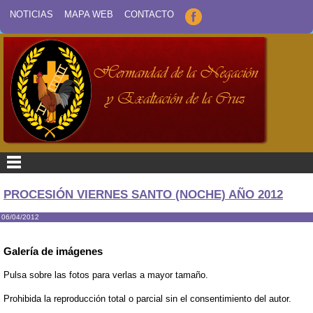
NOTICIAS
MAPA WEB
CONTACTO
PROCESIÓN VIERNES SANTO (NOCHE) AÑO 2012
06/04/2012
Galería de imágenes
Pulsa sobre las fotos para verlas a mayor tamaño.
Prohibida la reproducción total o parcial sin el consentimiento del autor.