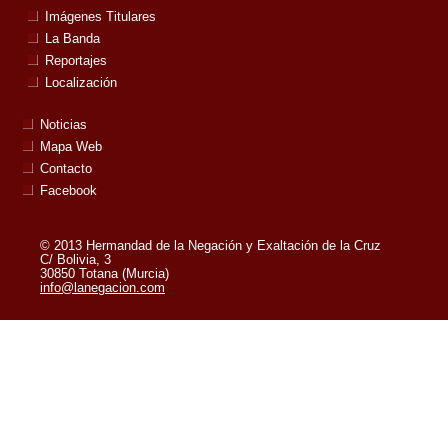
Imágenes Titulares
La Banda
Reportajes
Localización
Noticias
Mapa Web
Contacto
Facebook
© 2013 Hermandad de la Negación y Exaltación de la Cruz
C/ Bolivia, 3
30850 Totana (Murcia)
info@lanegacion.com
Powered by:
Superweb