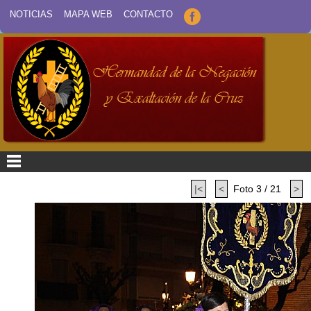
NOTICIAS
MAPA WEB
CONTACTO
|<
<
Foto 3 / 21
>