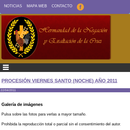
NOTICIAS
MAPA WEB
CONTACTO
PROCESIÓN VIERNES SANTO (NOCHE) AÑO 2011
22/04/2011
Galería de imágenes
Pulsa sobre las fotos para verlas a mayor tamaño.
Prohibida la reproducción total o parcial sin el consentimiento del autor.