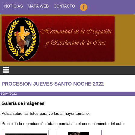
NOTICIAS
MAPA WEB
CONTACTO
PROCESION JUEVES SANTO NOCHE 2022
15/04/2022
Galería de imágenes
Pulsa sobre las fotos para verlas a mayor tamaño.
Prohibida la reproducción total o parcial sin el consentimiento del autor.