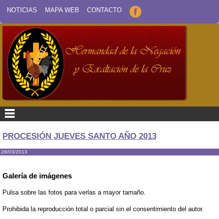
NOTICIAS
MAPA WEB
CONTACTO
PROCESIÓN JUEVES SANTO AÑO 2013
28/03/2013
Galería de imágenes
Pulsa sobre las fotos para verlas a mayor tamaño.
Prohibida la reproducción total o parcial sin el consentimiento del autor.