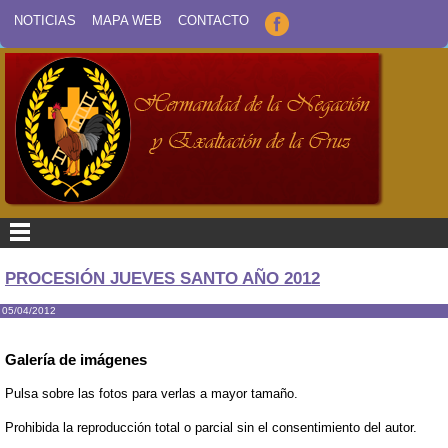
NOTICIAS
MAPA WEB
CONTACTO
PROCESIÓN JUEVES SANTO AÑO 2012
05/04/2012
Galería de imágenes
Pulsa sobre las fotos para verlas a mayor tamaño.
Prohibida la reproducción total o parcial sin el consentimiento del autor.