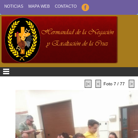
NOTICIAS
MAPA WEB
CONTACTO
|<
<
Foto 7 / 77
>