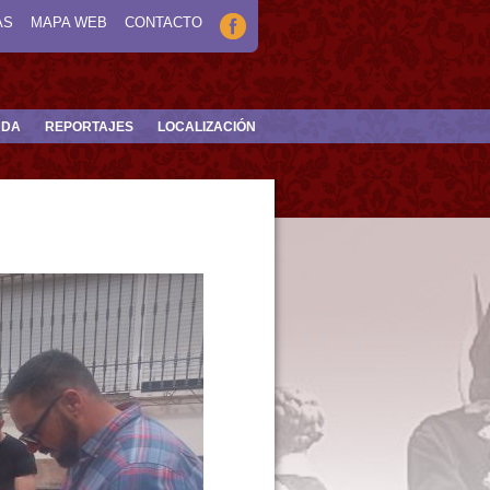
AS
MAPA WEB
CONTACTO
NDA
REPORTAJES
LOCALIZACIÓN