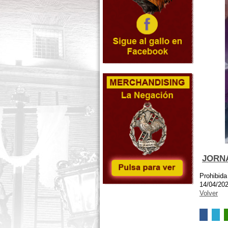
JORNA
Prohibida
14/04/20
Volver