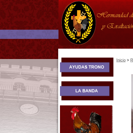
Inicio
>
R