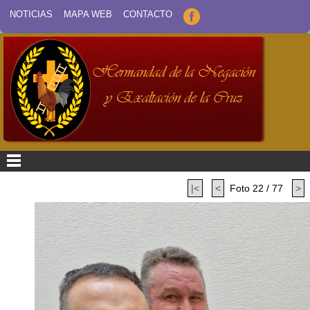
NOTICIAS
MAPA WEB
CONTACTO
|<
<
Foto 22 / 77
>