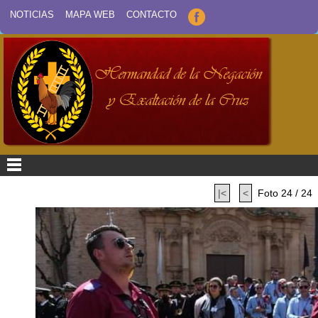
NOTICIAS
MAPA WEB
CONTACTO
|<
<
Foto 24 / 24