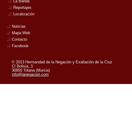
La Banda
Reportajes
Localización
Noticias
Mapa Web
Contacto
Facebook
© 2013 Hermandad de la Negación y Exaltación de la Cruz
C/ Bolivia, 3
30850 Totana (Murcia)
info@lanegacion.com
Powered by:
Superweb