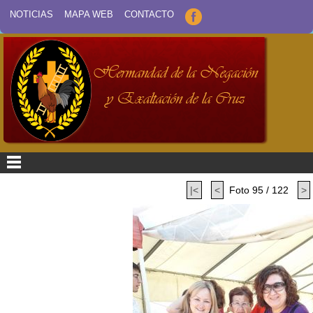
NOTICIAS
MAPA WEB
CONTACTO
|<
<
Foto 95 / 122
>