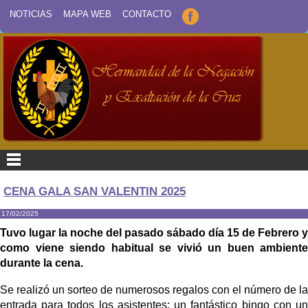
NOTICIAS
MAPA WEB
CONTACTO
CENA GALA SAN VALENTIN 2025
17/02/2025
Tuvo lugar la noche del pasado sábado día 15 de Febrero y
como viene siendo habitual se vivió un buen ambiente
durante la cena.
Se realizó un sorteo de numerosos regalos con el número de la
entrada para todos los asistentes; un fantástico bingo con un